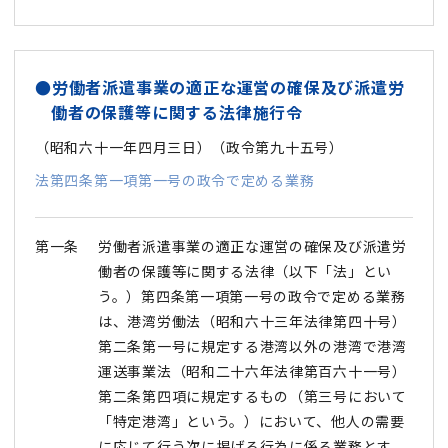
●労働者派遣事業の適正な運営の確保及び派遣労
働者の保護等に関する法律施行令
（昭和六十一年四月三日）（政令第九十五号）
法第四条第一項第一号の政令で定める業務
第一条
労働者派遣事業の適正な運営の確保及び派遣労
働者の保護等に関する法律（以下「法」とい
う。）第四条第一項第一号の政令で定める業務
は、港湾労働法（昭和六十三年法律第四十号）
第二条第一号に規定する港湾以外の港湾で港湾
運送事業法（昭和二十六年法律第百六十一号）
第二条第四項に規定するもの（第三号において
「特定港湾」という。）において、他人の需要
に応じて行う次に掲げる行為に係る業務とす