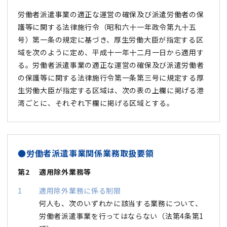
労働者派遣事業の適正な運営の確保及び派遣労働者の保
護等に関する法律施行令（昭和六十一年政令第九十五
号）第一条の規定に基づき、厚生労働大臣が指定する区
域を次のように定め、平成十一年十二月一日から適用す
る。労働者派遣事業の適正な運営の確保及び派遣労働者
の保護等に関する法律施行令第一条第三号に規定する厚
生労働大臣が指定する区域は、次の表の上欄に掲げる港
湾ごとに、それぞれ下欄に掲げる区域とする。
●労働者派遣事業関係業務取扱要領
第2
適用除外業務等
1
適用除外業務に係る制限
何人も、次のいずれかに該当する業務について、
労働者派遣事業を行ってはならない（法第4条第1