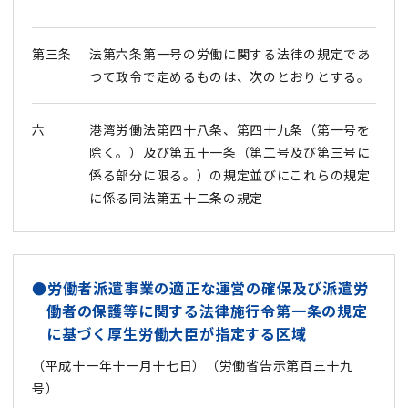
第三条
法第六条第一号の労働に関する法律の規定であ
つて政令で定めるものは、次のとおりとする。
六
港湾労働法第四十八条、第四十九条（第一号を
除く。）及び第五十一条（第二号及び第三号に
係る部分に限る。）の規定並びにこれらの規定
に係る同法第五十二条の規定
●労働者派遣事業の適正な運営の確保及び派遣労
働者の保護等に関する法律施行令第一条の規定
に基づく厚生労働大臣が指定する区域
（平成十一年十一月十七日）（労働省告示第百三十九
号）