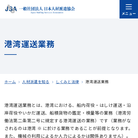
メニュー
港湾運送業務
ホーム
人材派遣を知る
しくみと法律
港湾運送業務
港湾運送業務とは、港湾における、船内荷役・はしけ運送・沿
岸荷役やいかだ運送、船積貨物の鑑定・検量等の業務（港湾労
働法第二条第二号に規定する港湾運送の業務）です（業務がな
されるのは港湾 ※ に於ける業務であることが前提となります。
また、機械の利用によるか人力によるかは関係ありません）。