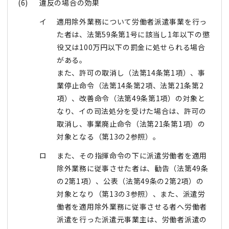
(6)
違反の場合の効果
イ
適用除外業務について労働者派遣事業を行っ
た者は、法第59条第1号に該当し1年以下の懲
役又は100万円以下の罰金に処せられる場合
がある。
また、許可の取消し（法第14条第1項）、事
業停止命令（法第14条第2項、法第21条第2
項）、改善命令（法第49条第1項）の対象と
なり、イの司法処分を受けた場合は、許可の
取消し、事業廃止命令（法第21条第1項）の
対象となる（第13の2参照）。
ロ
また、その指揮命令の下に派遣労働者を適用
除外業務に従事させた者は、勧告（法第49条
の2第1項）、公表（法第49条の2第2項）の
対象となり（第13の3参照）、また、派遣労
働者を適用除外業務に従事させる者へ労働者
派遣を行った派遣元事業主は、労働者派遣の