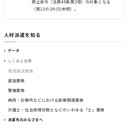
停止命令（法第49条第2項）の対象となる
（第13の2の(5)参照）。
人材派遣を知る
データ
しくみと法律
港湾運送業務
建設業務
警備業務
病院・診療所などにおける
医療関連業務
弁護士・社会保険労務士などの
いわゆる「士」業務
派遣先のみなさまへ