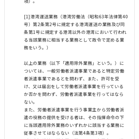
項）。
[1]港湾運送業務（港湾労働法（昭和63年法律第40
号）第2条第2号に規定する港湾運送の業務及び同
条第1号に規定する港湾以外の港湾において行われ
る当該業務に相当する業務として政令で定める業
務をいう。）
以上の業務（以下「適用除外業務」という。）に
ついては、一般労働者派遣事業であると特定労働
者派遣事業であるとを問わず、また、許可を受
け、又は届出をして労働者派遣事業を行っている
か否かを問わず、労働者派遣事業を行ってはなら
ない。
また、労働者派遣事業を行う事業主から労働者派
遣の役務の提供を受ける者は、その指揮命令の下
に当該適用除外業務のいずれかに該当する業務に
従事させてはならない（法第4条第3項）。