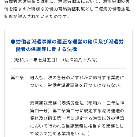
労働者派遣事業とは別に、港湾労働法において、港湾労働の実
情を踏まえた特別な労働力需給調整制度として港湾労働者派遣
制度が導入されているためです。
●労働者派遣事業の適正な運営の確保及び派遣労
働者の保護等に関する法律
（昭和六十年七月五日）（法律第八十八号）
第四条
何人も、次の各号のいずれかに該当する業務に
ついて、労働者派遣事業を行つてはならない。
一
港湾運送業務（港湾労働法（昭和六十三年法律
第四十号）第二条第二号に規定する港湾運送の
業務及び同条第一号に規定する港湾以外の港湾
において行われる当該業務に相当する業務とし
て政令で定める業務をいう。）