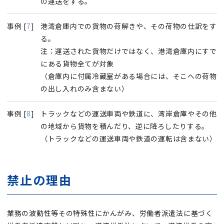
の運送をする。
事例 [
7
]
港湾倉庫内での貨物の荷解きや、その荷物の仕訳をす
る。
注：運送された貨物だけではなく、港湾倉庫内にすで
にある貨物全てが対象
（倉庫内に付属冷蔵室がある場合には、そこへの荷物
の出し入れのみ含まない）
事例 [
8
]
トラックなどの運送車両や鉄道に、湾岸倉庫やその他
の地域から貨物を積んだり、逆に降ろしたりする。
（トラックなどの運送車両や鉄道の運転は含まない）
禁止の理由
業務の波動性等その特殊性にかんがみ、労働者派遣法に基づく