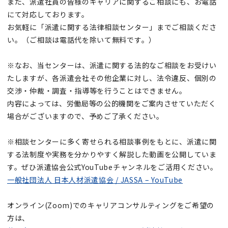
また、派遣社員の皆様のキャリアに関するご相談にも、お電話
にて対応しております。
お気軽に「派遣に関する法律相談センター」までご相談くださ
い。（ご相談は電話代を除いて無料です。）
※なお、当センターは、派遣に関する法的なご相談をお受けい
たしますが、各派遣会社その他企業に対し、​法令違反、個別の
交渉・仲裁・調査・指導等を行うことはできません。
内容によっては、労働局等の公的機関をご案内させていただく
場合がございますので、予めご了承ください。
※相談センターに多く寄せられる相談事例をもとに、派遣に関
する法制度や実務を分かりやすく解説した動画を公開していま
す。ぜひ派遣協会公式YouTubeチャンネルをご活用ください。
一般社団法人 日本人材派遣協会 / JASSA – YouTube
オンライン(Zoom)でのキャリアコンサルティングをご希望の
方は、