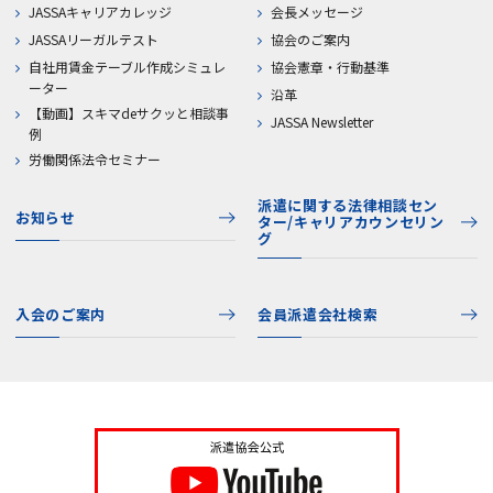
JASSAキャリアカレッジ
会長メッセージ
JASSAリーガルテスト
協会のご案内
自社用賃金テーブル作成シミュレ
協会憲章・行動基準
ーター
沿革
【動画】スキマdeサクッと相談事
JASSA Newsletter
例
労働関係法令セミナー
派遣に関する法律相談セン
お知らせ
ター/キャリアカウンセリン
グ
入会のご案内
会員派遣会社検索