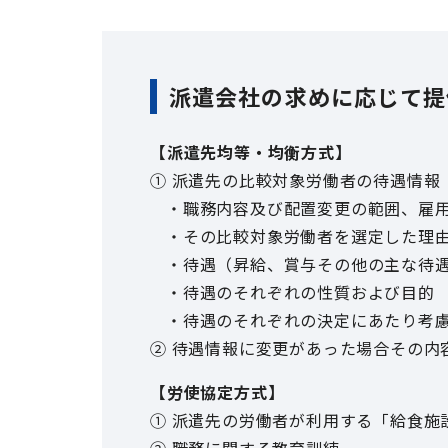
派遣会社の求めに応じて提
【派遣先均等・均衡方式】
① 派遣先の比較対象労働者の待遇情報
職務内容及び配置変更の範囲、雇
その比較対象労働者を選定した理
待遇（昇給、賞与その他の主な待
待遇のそれぞれの性質および目的
待遇のそれぞれの決定にあたり考
② 待遇情報に変更があった場合その内
【労使協定方式】
① 派遣先の労働者が利用する「給食施
② 職務に関する教育訓練