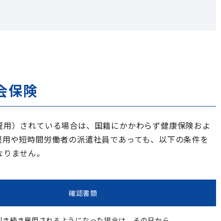
会保険
雇用）されている場合は、国籍にかかわらず健康保険およ
雇用や短時間労働者の派遣社員であっても、以下の条件を
なりません。
確認書類
引き続き雇用されるようになった場合は、その日から