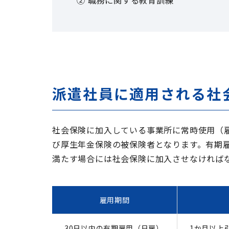
派遣社員に適用される社
社会保険に加入している事業所に常時使用（
び厚生年金保険の被保険者となります。有期
満たす場合には社会保険に加入させなければ
雇用期間
30日以内の有期雇用（日雇）
1か月以上