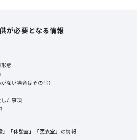
供が必要となる情報
用形態
由
遇がない場合はその旨）
慮した事項
容
設」「休憩室」「更衣室」の情報