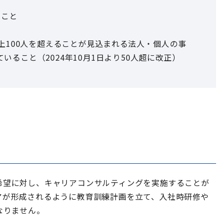
ること
以上100人を超えることが見込まれる法人・個人の事
ること（2024年10月1日より50人超に改正）
希望に対し、キャリアコンサルティングを実施することが
アが形成されるように教育訓練計画を立て、入社時研修や
なりません。