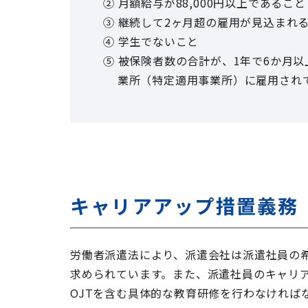
② 月額給与が88,000円以上であること
③ 継続して2ヶ月超の雇用が見込まれ
④ 学生でないこと
⑤ 被保険者数の合計が、1年で6か月
業所（特定適用事業所）に雇用されてい
キャリアアップ措置義務
労働者派遣法により、派遣会社は派遣社員の
求められています。また、派遣社員のキャリ
OJTを含む具体的な教育研修を行わなければ