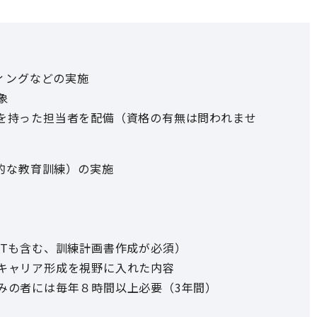
ィングなどの実施
象
を持った担当者を配備（資格の有無は問われませ
的な教育訓練）の実施
JTも含む、訓練計画書作成が必須）
キャリア形成を視野に入れた内容
みの者には毎年８時間以上必要（3年間）