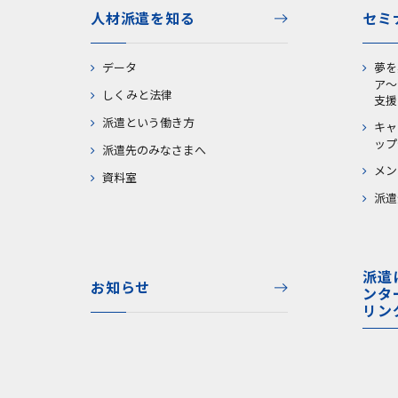
人材派遣を知る
セミ
データ
夢を
ア～
しくみと法律
支援
派遣という働き方
キャ
ップ
派遣先のみなさまへ
メン
資料室
派遣
派遣
お知らせ
ンタ
リン