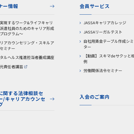
ナー情報
会員サービス
実現するワーク&ライフキャリ
JASSAキャリアカレッジ
派遣社員のためのキャリア形成
JASSAリーガルテスト
プログラム～
自社用賃金テーブル作成シミ
リアカウンセリング・スキルア
ター
セミナー
【動画】スキマdeサクッと
タルヘルス推進担当者養成講座
例
元責任者講習
労働関係法令セミナー
に関する法律相談セ
入会のご案内
ー/キャリアカウンセ
グ