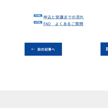
申込と受講までの流れ
FAQ よくあるご質問
前の記事へ