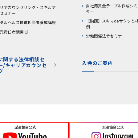
自社用賃金テーブル作成シミ
リアカウンセリング・スキルア
ター
セミナー
【動画】スキマdeサクッと
タルヘルス推進担当者養成講座
例
元責任者講習
労働関係法令セミナー
に関する法律相談セ
入会のご案内
ー/キャリアカウンセ
グ