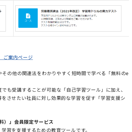
ト」ご案内ページ
法やその他の関連法をわかりやすく短時間で学べる「無料のe
度でも受講することが可能な「自己学習ツール」に加え、
得をさせたい社員に対し効果的な学習を促す「学習支援シ
無料）」会員限定サービス
、学習を支援するための教育ツールです。