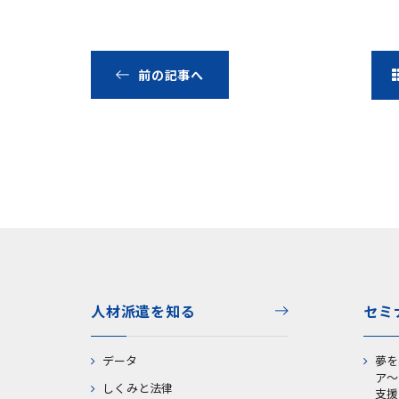
前の記事へ
人材派遣を知る
セミ
データ
夢を
ア～
しくみと法律
支援