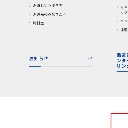
派遣という働き方
キャ
ップ
派遣先のみなさまへ
メン
資料室
派遣
派遣
お知らせ
ンタ
リン