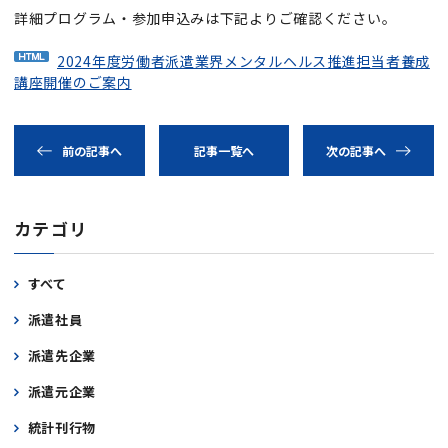
詳細プログラム・参加申込みは下記よりご確認ください。
2024年度労働者派遣業界メンタルヘルス推進担当者養成
講座開催のご案内
前の記事へ
記事一覧へ
次の記事へ
カテゴリ
すべて
派遣社員
派遣先企業
派遣元企業
統計刊行物