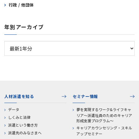
行政 / 他団体
年別アーカイブ
人材派遣を知る
セミナー情報
データ
夢を実現するワーク&ライフキャ
リア～派遣社員のためのキャリア
しくみと法律
形成支援プログラム～
派遣という働き方
キャリアカウンセリング・スキル
派遣先のみなさまへ
アップセミナー