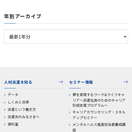
年別アーカイブ
人材派遣を知る
セミナー情報
データ
夢を実現するワーク&ライフキャ
リア～派遣社員のためのキャリア
しくみと法律
形成支援プログラム～
派遣という働き方
キャリアカウンセリング・スキル
派遣先のみなさまへ
アップセミナー
資料室
メンタルヘルス推進担当者養成講
座