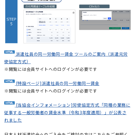
派遣社員の同一労働同一賃金 ツールのご案内（派遣元労
使協定方式）
※閲覧には会員サイトへのログインが必要です
[特設ページ]派遣社員の同一労働同一賃金
※閲覧には会員サイトへのログインが必要です
[当協会インフォメーション]労使協定方式「同種の業務に
従事する一般労働者の賃金水準（令和3年度適用）」が公表さ
れました
日本人材派遣協会へのご入会をご検討の方はこちらをご参照く