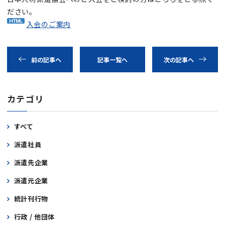
ださい。
入会のご案内
前の記事へ
記事一覧へ
次の記事へ
カテゴリ
すべて
派遣社員
派遣先企業
派遣元企業
統計刊行物
行政 / 他団体