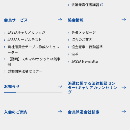
派遣元責任者講習
会員サービス
協会情報
JASSAキャリアカレッジ
会長メッセージ
JASSAリーガルテスト
協会のご案内
自社用賃金テーブル作成シミュレ
協会憲章・行動基準
ーター
沿革
【動画】スキマdeサクッと相談事
JASSA Newsletter
例
労働関係法令セミナー
派遣に関する法律相談セン
お知らせ
ター/キャリアカウンセリン
グ
入会のご案内
会員派遣会社検索