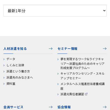
人材派遣を知る
セミナー情報
データ
夢を実現するワーク&ライフキャ
リア～派遣社員のためのキャリア
しくみと法律
形成支援プログラム～
派遣という働き方
キャリアカウンセリング・スキル
派遣先のみなさまへ
アップセミナー
資料室
メンタルヘルス推進担当者養成講
座
派遣元責任者講習
会員サービス
協会情報