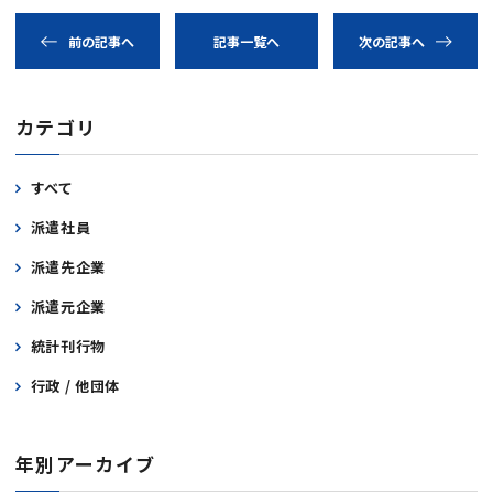
前の記事へ
記事一覧へ
次の記事へ
カテゴリ
すべて
派遣社員
派遣先企業
派遣元企業
統計刊行物
行政 / 他団体
年別アーカイブ