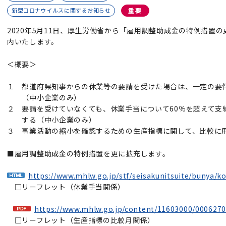
新型コロナウイルスに関するお知らせ
重要
2020年5月11日、厚生労働省から「雇用調整助成金の特例措置
内いたします。
＜概要＞
１ 都道府県知事からの休業等の要請を受けた場合は、一定の要件
（中小企業のみ）
２ 要請を受けていなくても、休業手当について60％を超えて支
する（中小企業のみ）
３ 事業活動の縮小を確認するための生産指標に関して、比較に
■雇用調整助成金の特例措置を更に拡充します。
https://www.mhlw.go.jp/stf/seisakunitsuite/bunya/
□リーフレット（休業手当関係）
https://www.mhlw.go.jp/content/11603000/0006270
□リーフレット（生産指標の比較月関係）