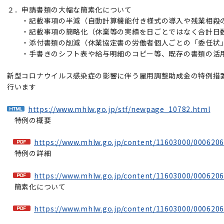
２．申請書類の大幅な簡素化について
・記載事項の半減（自動計算機能付き様式の導入や残業相殺
・記載事項の簡略化（休業等の実績を日ごとではなく合計日
・添付書類の削減（休業協定書の労働者個人ごとの「委任状
・手書きのシフト表や給与明細のコピー等、既存の書類の活
新型コロナウイルス感染症の影響に伴う雇用調整助成金の特例措
行います
https://www.mhlw.go.jp/stf/newpage_10782.html
特例の概要
https://www.mhlw.go.jp/content/11603000/0006206
特例の詳細
https://www.mhlw.go.jp/content/11603000/0006206
簡素化について
https://www.mhlw.go.jp/content/11603000/0006206