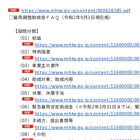
https://www.mhlw.go.jp/content/000628285.pdf
□雇用調整助成金ＦＡＱ（令和2年9月1日現在版）
【設問分類】
（01）総論
https://www.mhlw.go.jp/content/11600000/00
（02）特例措置
https://www.mhlw.go.jp/content/11600000/00
（03）事業主の要件
https://www.mhlw.go.jp/content/11600000/00
（04）助成対象、助成内容
https://www.mhlw.go.jp/content/11600000/00
（05）休業、休業手当
https://www.mhlw.go.jp/content/11600000/00
（06）緊急雇用安定助成金（※令和2年3月31日までは、
https://www.mhlw.go.jp/content/11600000/00
（07）手続き、提出書類等
https://www.mhlw.go.jp/content/11600000/00
（08）その他