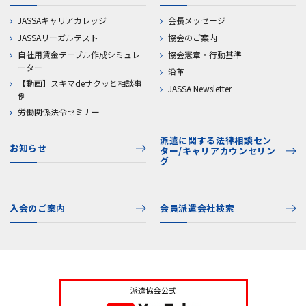
JASSAキャリアカレッジ
会長メッセージ
JASSAリーガルテスト
協会のご案内
自社用賃金テーブル作成シミュレ
協会憲章・行動基準
ーター
沿革
【動画】スキマdeサクッと相談事
JASSA Newsletter
例
労働関係法令セミナー
派遣に関する法律相談セン
お知らせ
ター/キャリアカウンセリン
グ
入会のご案内
会員派遣会社検索