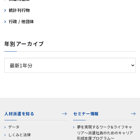
統計刊行物
行政 / 他団体
年別アーカイブ
人材派遣を知る
セミナー情報
データ
夢を実現するワーク&ライフキャ
リア～派遣社員のためのキャリア
しくみと法律
形成支援プログラム～