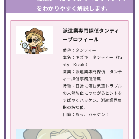
をわかりやすく解説します。
派遣業専門探偵タンティ
ープロフィール
愛称：タンティー
本名：キズキ タンティー（Ta
nty Kizuki）
職業：派遣業専門探偵 タンテ
ィー探偵事務所所属
特徴：日常に潜む派遣トラブル
の未然防止につながるヒントを
すばやくハッケン。派遣業界屈
指の名探偵。
口癖：あっ、ハッケン！