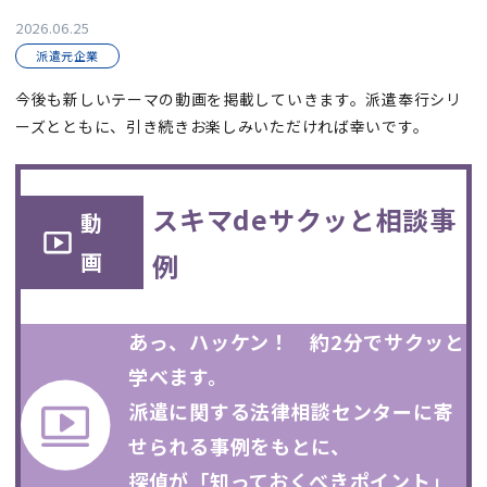
2026.06.25
派遣元企業
今後も新しいテーマの動画を掲載していきます。派遣奉行シリ
ーズとともに、引き続きお楽しみいただければ幸いです。
スキマdeサクッと相談事
動
画
例
あっ、ハッケン！ 約2分でサクッと
学べます。
派遣に関する法律相談センターに寄
せられる事例をもとに、
探偵が「知っておくべきポイント」