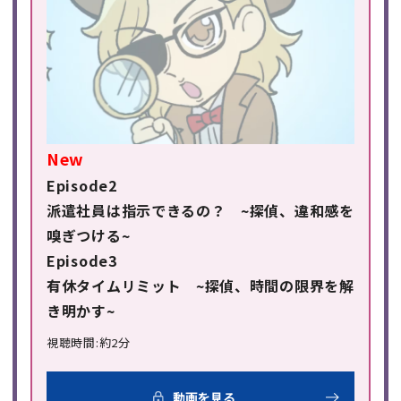
New
Episode2
派遣社員は指示できるの？ ~探偵、違和感を
嗅ぎつける~
Episode3
有休タイムリミット ~探偵、時間の限界を解
き明かす~
視聴時間:約2分
動画を見る