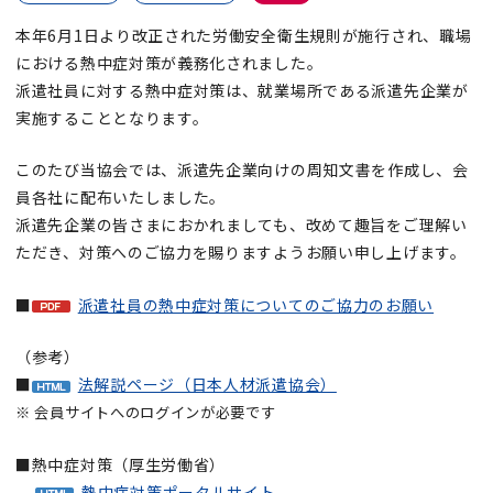
本年6月1日より改正された労働安全衛生規則が施行され、職場
における熱中症対策が義務化されました。​
派遣社員に対する熱中症対策は、就業場所である派遣先企業が
実施することとなります。​
このたび当協会では、派遣先企業向けの周知文書を作成し、会
員各社に配布いたしました。
派遣先企業の皆さまにおかれましても、改めて趣旨をご理解い
ただき、対策へのご協力を賜りますようお願い申し上げます。
■
派遣社員の熱中症対策についてのご協力のお願い
（参考）
■
法解説ページ（日本人材派遣協会）
※ 会員サイトへのログインが必要です
■熱中症対策（厚生労働省）
熱中症対策ポータルサイト