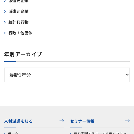
派遣先企業
派遣元企業
統計刊行物
行政 / 他団体
年別アーカイブ
人材派遣を知る
セミナー情報
データ
夢を実現するワーク&ライフキャ