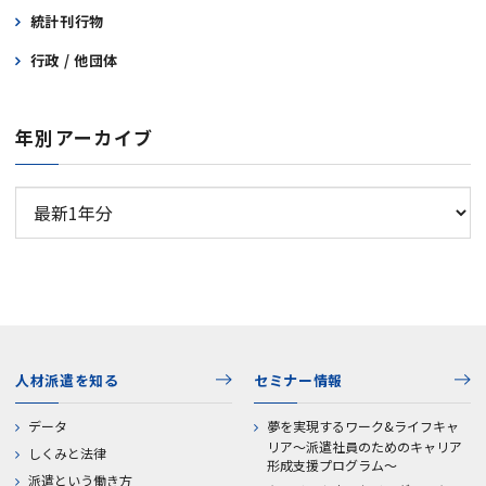
統計刊行物
行政 / 他団体
年別アーカイブ
人材派遣を知る
セミナー情報
データ
夢を実現するワーク&ライフキャ
リア～派遣社員のためのキャリア
しくみと法律
形成支援プログラム～
派遣という働き方