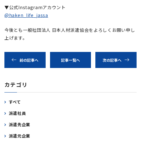
▼公式Instagramアカウント
@haken_life_jassa
今後とも一般社団法人 日本人材派遣協会をよろしくお願い申し
上げます。
前の記事へ
記事一覧へ
次の記事へ
カテゴリ
すべて
派遣社員
派遣先企業
派遣元企業