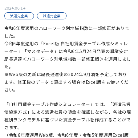
2024.06.14
派遣先企業
派遣元企業
令和6年度適用のハローワーク別地域指数に一部修正がありま
した。
令和6年度適用の「Excel版 自社用賃金テーブル作成シミュレ
ーター」「マスタデータ」に令和6年5月24日発表の職業安定
局長通達＜ハローワーク別地域指数一部修正版＞を適用しまし
た。
※Web版の更新は局長通達後の2024年9月頃を予定しており
ます。修正後のデータで算出する場合はExcel版をお使いくだ
さい。​
「自社用賃金テーブル作成シミュレーター」では、「派遣元労
使協定方式」による派遣社員の賃金を確認しながら、各社の職
種別ランクモデルに基づいた賃金テーブルを作成することがで
きます。
（令和6年度適用Web版、令和6年度・令和5年度適用Excel版