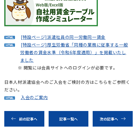
[特設ページ]派遣社員の同一労働同一賃金
[特設ページ]厚生労働省「同種の業務に従事する一般
労働者の賃金水準（令和6年度適用）」を掲載いたし
ました
※ 閲覧には会員サイトへのログインが必要です。
日本人材派遣協会へのご入会をご検討の方はこちらをご参照く
ださい。
入会のご案内
前の記事へ
記事一覧へ
次の記事へ