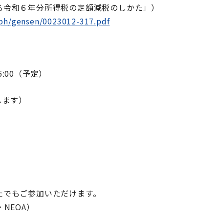
る令和６年分所得税の定額減税のしかた」）
mph/gensen/0023012-317.pdf
5:00（予定）
します）
たでもご参加いただけます。
EOA）