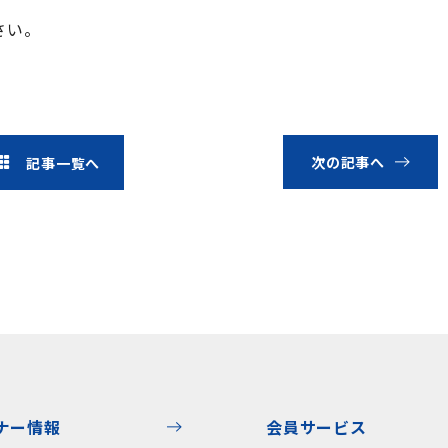
さい。
次の記事へ
記事一覧へ
ナー情報
会員サービス