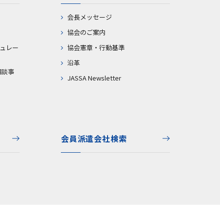
会長メッセージ
協会のご案内
ュレー
協会憲章・行動基準
沿革
相談事
JASSA Newsletter
会員派遣会社検索