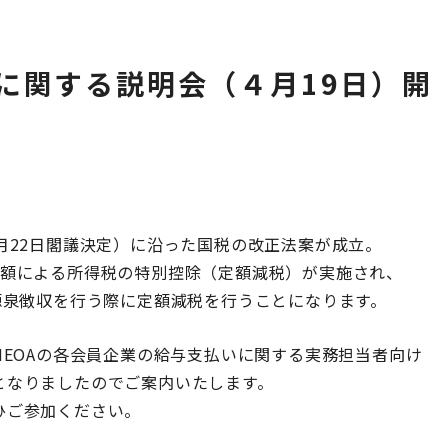
に関する説明会（４月19日）開
月22⽇閣議決定）に沿った国税の改正法案が成立。
定額による所得税の特別控除（定額減税）が実施され、
源泉徴収を行う際に定額減税を行うことになります。
NEOAの各会員企業の給与支払いに関する実務担当者向け
となりましたのでご案内いたします。
ひご参加ください。