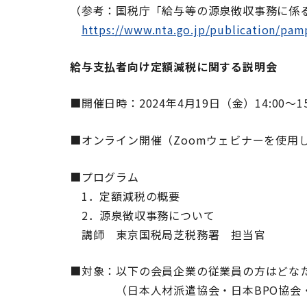
（参考：国税庁「給与等の源泉徴収事務に係
https://www.nta.go.jp/publication/pa
給与支払者向け定額減税に関する説明会
■開催日時：2024年4月19日（金）14:00～1
■オンライン開催（Zoomウェビナーを使用
■プログラム
1．定額減税の概要
2．源泉徴収事務について
講師 東京国税局芝税務署 担当官
■対象：以下の会員企業の従業員の方はどな
（日本人材派遣協会・日本BPO協会・N