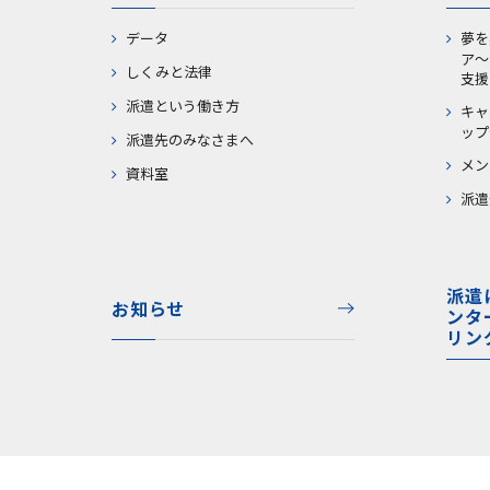
データ
夢を
ア～
しくみと法律
支援
派遣という働き方
キャ
ップ
派遣先のみなさまへ
メン
資料室
派遣
派遣
お知らせ
ンタ
リン