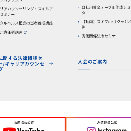
自社用賃金テーブル作成シミ
リアカウンセリング・スキルア
ター
セミナー
【動画】スキマdeサクッと
タルヘルス推進担当者養成講座
例
元責任者講習
労働関係法令セミナー
に関する法律相談セ
入会のご案内
ー/キャリアカウンセ
グ