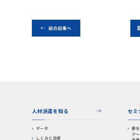
前の記事へ
人材派遣を知る
セミ
データ
夢を
ア～
しくみと法律
支援