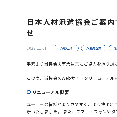
日本人材派遣協会ご案内
せ
2022.11.01
派遣社員
派遣先企業
派
平素より当協会の事業運営にご協力を賜り誠
この度、当協会のWebサイトをリニューアル
リニューアル概要
ユーザーの皆様がより見やすく、より快適に
新いたしました。 また、スマートフォンや