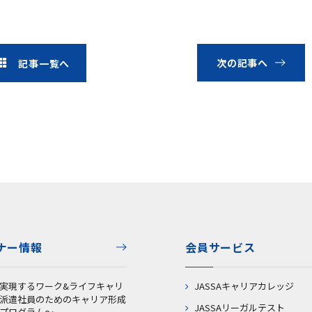
次の記事へ
記事一覧へ
ナー情報
会員サービス
実現するワーク&ライフキャリ
JASSAキャリアカレッジ
派遣社員のためのキャリア形成
JASSAリーガルテスト
プログラム～