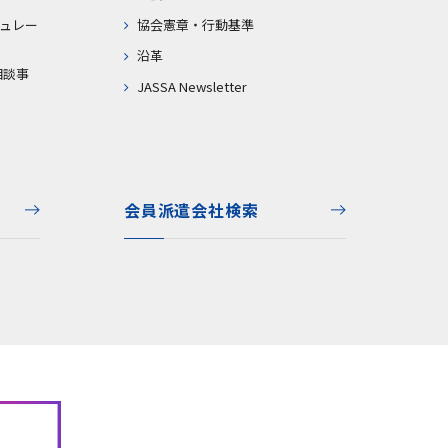
ュレー
協会憲章・行動基準
沿革
相談事
JASSA Newsletter
会員派遣会社検索