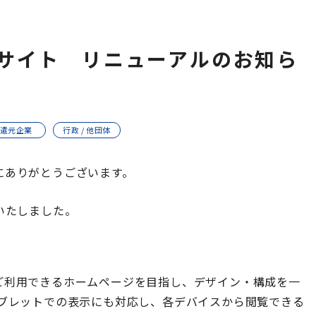
サイト リニューアルのお知ら
遣元企業
行政 / 他団体
にありがとうございます。
いたしました。
ご利用できるホームページを目指し、デザイン・構成を一
タブレットでの表示にも対応し、各デバイスから閲覧できる