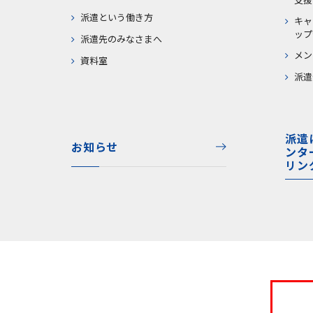
派遣という働き方
キャ
ップ
派遣先のみなさまへ
メン
資料室
派遣
派遣
お知らせ
ンタ
リン