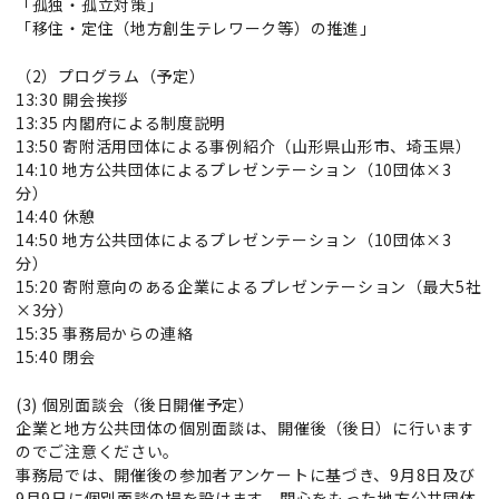
「孤独・孤立対策」
「移住・定住（地方創生テレワーク等）の推進」
（2）プログラム（予定）
13:30 開会挨拶
13:35 内閣府による制度説明
13:50 寄附活用団体による事例紹介（山形県山形市、埼玉県）
14:10 地方公共団体によるプレゼンテーション（10団体×3
分）
14:40 休憩
14:50 地方公共団体によるプレゼンテーション（10団体×3
分）
15:20 寄附意向のある企業によるプレゼンテーション（最大5社
×3分）
15:35 事務局からの連絡
15:40 閉会
(3) 個別面談会（後日開催予定）
企業と地方公共団体の個別面談は、開催後（後日）に行います
のでご注意ください。
事務局では、開催後の参加者アンケートに基づき、9月8日及び
9月9日に個別面談の場を設けます。関心をもった地方公共団体