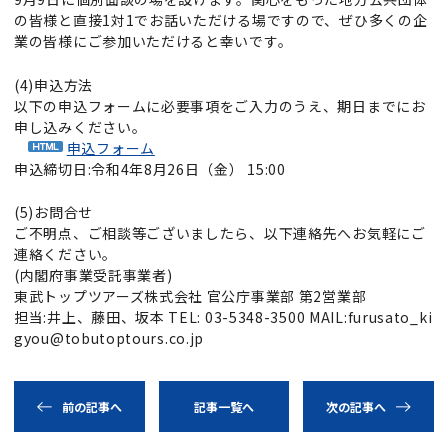
の皆様と直接1対1でお話いただける場ですので、ぜひ多くの企
業の皆様にご参加いただけると幸いです。
(4)申込方法
以下の申込フォームに必要事項をご入力のうえ、期日までにお
申し込みください。
申込フォーム
申込締切日:令和4年8月26日（金） 15:00
(5)お問合せ
ご不明点、ご相談等ございましたら、以下連絡先へお気軽にご
連絡ください。
(内閣府事業受託事業者)
東武トップツアーズ株式会社 官公庁事業部 第2営業部
担当:井上、藤田、坂本 TEL: 03-5348-3500 MAIL:furusato_ki
gyou@tobutoptours.co.jp
前の記事へ
記事一覧へ
次の記事へ