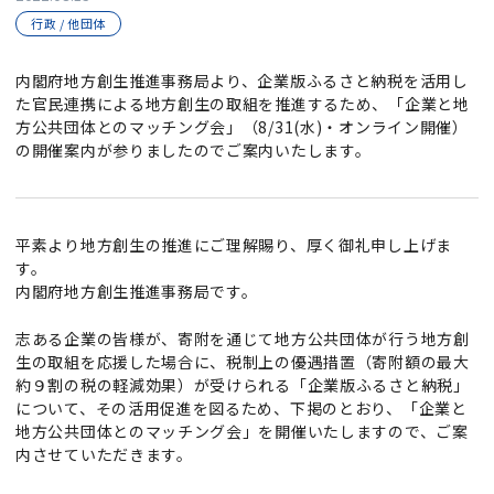
行政 / 他団体
内閣府地方創生推進事務局より、企業版ふるさと納税を活用し
た官民連携による地方創生の取組を推進するため、「企業と地
方公共団体とのマッチング会」（8/31(水)・オンライン開催）
の開催案内が参りましたのでご案内いたします。
平素より地方創生の推進にご理解賜り、厚く御礼申し上げま
す。
内閣府地方創生推進事務局です。
志ある企業の皆様が、寄附を通じて地方公共団体が行う地方創
生の取組を応援した場合に、税制上の優遇措置（寄附額の最大
約９割の税の軽減効果）が受けられる「企業版ふるさと納税」
について、その活用促進を図るため、下掲のとおり、「企業と
地方公共団体とのマッチング会」を開催いたしますので、ご案
内させていただきます。