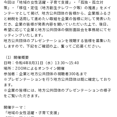
今回は「地域の女性活躍・子育て支援」・「孤独・孤立対
策」・「移住・定住（地方創生テレワーク等）の推進」をメイ
ンテーマとして掲げ、地方公共団体の皆様から、企業版ふるさ
と納税を活用して進めたい取組を企業の皆様に対して発表いた
だき、企業の皆様が発表内容を聞いていただいた上で、後日、
希望に応じて企業と地方公共団体の個別面談会を事務局にてセ
ッティングいたします。
地方公共団体のプレゼンテーションを視聴する皆様を募集いた
しますので、下記をご確認の上、奮ってご応募ください。
（1）開催概要
日時：令和4年8月31日（水）13:30～15:40
場所：ZOOMによるオンライン開催
参加者：企業と地方公共団体の視聴者300名まで
※プレゼンテーションを行う地方公共団体は既に確定しており
ます。
※企業の皆様には、地方公共団体のプレゼンテーションの様子
をご覧いただきます。
開催テーマ：
「地域の女性活躍・子育て支援」