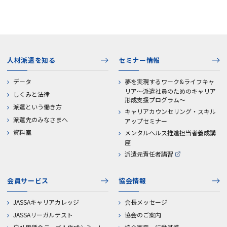
人材派遣を知る
セミナー情報
データ
夢を実現するワーク&ライフキャ
リア～派遣社員のためのキャリア
しくみと法律
形成支援プログラム～
派遣という働き方
キャリアカウンセリング・スキル
派遣先のみなさまへ
アップセミナー
資料室
メンタルヘルス推進担当者養成講
座
派遣元責任者講習
会員サービス
協会情報
JASSAキャリアカレッジ
会長メッセージ
JASSAリーガルテスト
協会のご案内