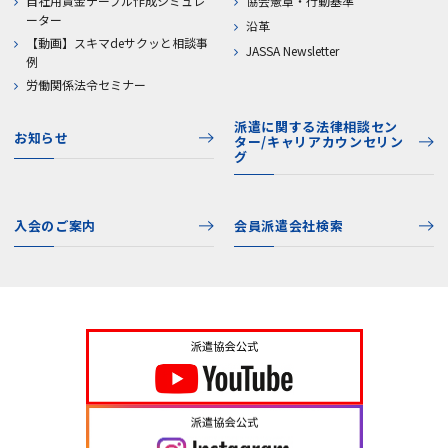
自社用賃金テーブル作成シミュレ
協会憲章・行動基準
ーター
沿革
【動画】スキマdeサクッと相談事
JASSA Newsletter
例
労働関係法令セミナー
派遣に関する法律相談セン
お知らせ
ター/キャリアカウンセリン
グ
入会のご案内
会員派遣会社検索