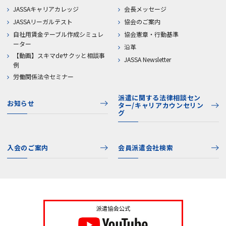
JASSAキャリアカレッジ
会長メッセージ
JASSAリーガルテスト
協会のご案内
自社用賃金テーブル作成シミュレ
協会憲章・行動基準
ーター
沿革
【動画】スキマdeサクッと相談事
JASSA Newsletter
例
労働関係法令セミナー
派遣に関する法律相談セン
お知らせ
ター/キャリアカウンセリン
グ
入会のご案内
会員派遣会社検索