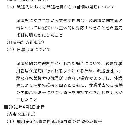
（３）派遣先における派遣社員からの苦情の処理について
派遣先に課されている労働関係法令上の義務に関する苦
情については誠実かつ主体的に対応すべきことを派遣先
指針に明らかにしたこと
（日雇指針改正概要）
（４）日雇派遣について
派遣契約の中途解除が行われた場合について、必要な雇
用管理が適切に行われるようにするため、派遣会社は、
新たな就業機会の確保ができない場合であっても、休業
等により雇用の維持を図るとともに、休業手当の支払等
の労働基準法等に基づく責任を果たすべきことを明らか
にしたこと
■2021年4月1日施行
（省令改正概要）
（１）雇用安定措置に係る派遣社員の希望の聴取等