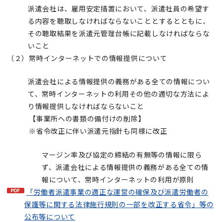
派遣会社は、雇用安定措置において、派遣社員の希望す
る内容を聴取しなければならないこととするとともに、
その聴取結果を派遣元管理台帳に記載しなければならな
いこと
（２）常時インターネットでの情報提供について
派遣会社による情報提供の義務がある全ての情報につい
て、常時インターネットの利用その他の適切な方法によ
り情報提供しなければならないこと
【事業所への書類の備付けの削除】
※省令改正に伴い派遣元指針も同様に改正
マージン率及び協定の締結の有無等の情報に限ら
ず、派遣会社による情報提供の義務がある全ての情
報について、常時インターネットの利用が原則
「労働者派遣事業の適正な運営の確保及び派遣労働者の
保護等に関する法律施行規則の一部を改正する省令」等の
公布等について