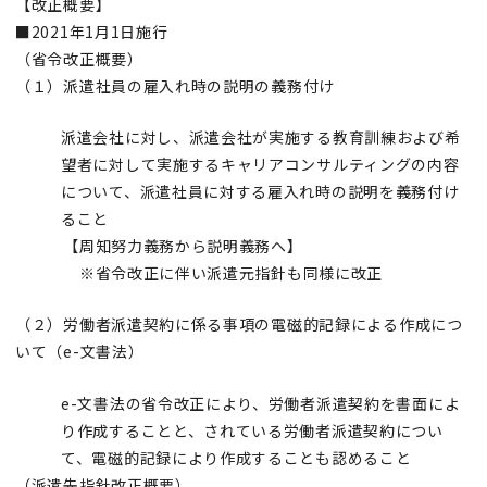
【改正概要】
■2021年1月1日施行
（省令改正概要）
（１）派遣社員の雇入れ時の説明の義務付け
派遣会社に対し、派遣会社が実施する教育訓練および希
望者に対して実施するキャリアコンサルティングの内容
について、派遣社員に対する雇入れ時の説明を義務付け
ること
【周知努力義務から説明義務へ】
※省令改正に伴い派遣元指針も同様に改正
（２）労働者派遣契約に係る事項の電磁的記録による作成につ
いて（e-文書法）
e-文書法の省令改正により、労働者派遣契約を書面によ
り作成することと、されている労働者派遣契約につい
て、電磁的記録により作成することも認めること
（派遣先指針改正概要）