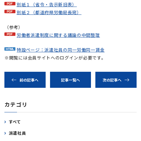
別紙１（省令・告示新旧表）
別紙２（都道府県労働局長宛）
（参考）
労働者派遣制度に関する議論の中間整理
特設ページ：派遣社員の同一労働同一賃金
※閲覧には会員サイトへのログインが必要です。
前の記事へ
記事一覧へ
次の記事へ
カテゴリ
すべて
派遣社員