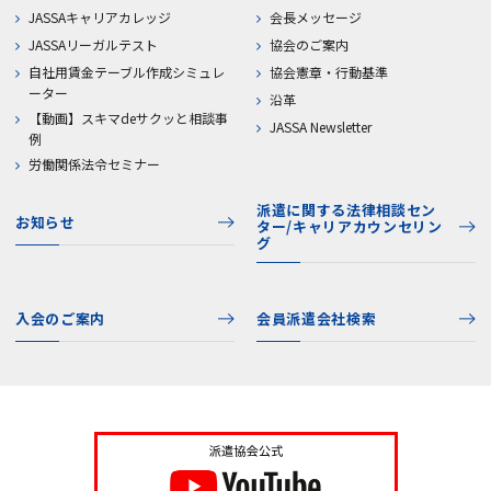
JASSAキャリアカレッジ
会長メッセージ
JASSAリーガルテスト
協会のご案内
自社用賃金テーブル作成シミュレ
協会憲章・行動基準
ーター
沿革
【動画】スキマdeサクッと相談事
JASSA Newsletter
例
労働関係法令セミナー
派遣に関する法律相談セン
お知らせ
ター/キャリアカウンセリン
グ
入会のご案内
会員派遣会社検索