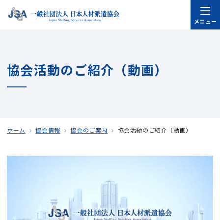
メニュー
協会活動のご紹介（動画）
ホーム
協会情報
協会のご案内
協会活動のご紹介（動画）