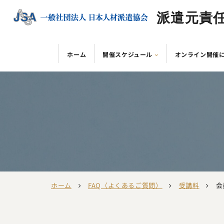
派遣元責
ホーム
開催スケジュール
オンライン開催
ホーム
FAQ（よくあるご質問）
受講料
会