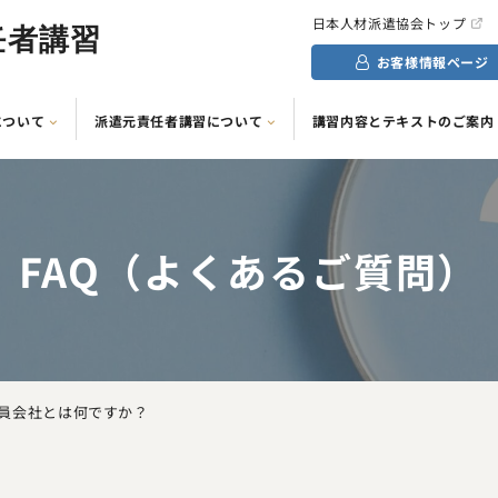
日本人材派遣協会トップ
任者講習
お客様情報ページ
について
派遣元責任者講習について
講習内容とテキストのご案内
FAQ（よくあるご質問）
員会社とは何ですか？