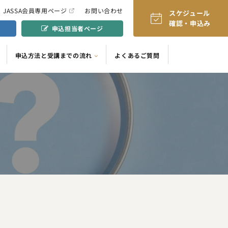
JASSA会員専用ページ
お問い合わせ
スケジュール
確認・申込み
申込担当者ページ
申込方法と受講までの流れ
よくあるご質問