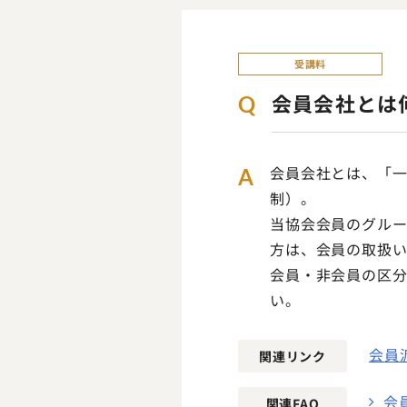
受講料
会員会社とは
Q
会員会社とは、「
A
制）。
当協会会員のグル
方は、会員の取扱
会員・非会員の区
い。
会員
関連リンク
会
関連FAQ