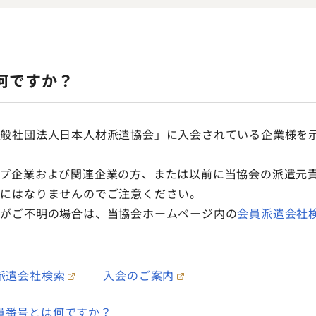
何ですか？
一般社団法人日本人材派遣協会」に入会されている企業様を
ープ企業および関連企業の方、または以前に当協会の派遣元
いにはなりませんのでご注意ください。
分がご不明の場合は、当協会ホームページ内の
会員派遣会社
派遣会社検索
入会のご案内
員番号とは何ですか？