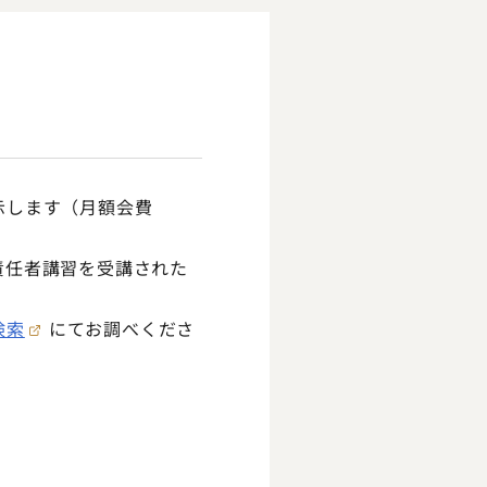
示します（月額会費
責任者講習を受講された
検索
にてお調べくださ