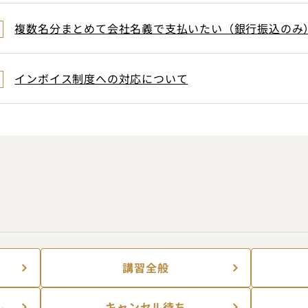
複数名分まとめて会社名義で支払いたい（銀行振込のみ
インボイス制度への対応について
講習全般
ル
キャンセル待ち