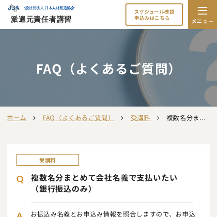
スケジュール確認
申込みはこちら
派遣元責任者講習
メニュー
FAQ（よくあるご質問）
ホーム
FAQ（よくあるご質問）
受講料
複数名分まとめて会社名義で支払いたい（銀行振込のみ）
受講料
複数名分まとめて会社名義で支払いたい
Q
（銀行振込のみ）
お振込み名義とお申込み情報を照合しますので、お申込
A