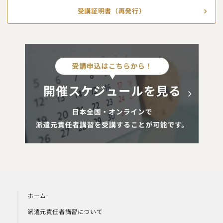
受講証明書（再発行）
ホーム
派遣元責任者講習について