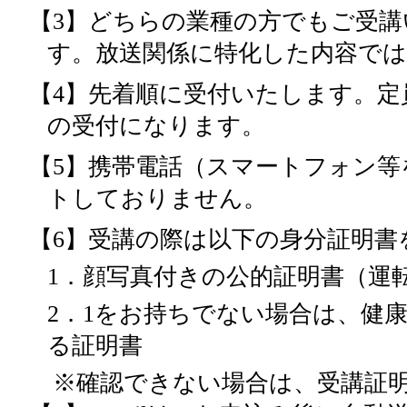
【3】どちらの業種の方でもご受
す。放送関係に特化した内容で
【4】先着順に受付いたします。
の受付になります。
【5】携帯電話（スマートフォン
トしておりません。
【6】受講の際は以下の身分証明書
1．顔写真付きの公的証明書（運
2．1をお持ちでない場合は、健
る証明書
※確認できない場合は、受講証