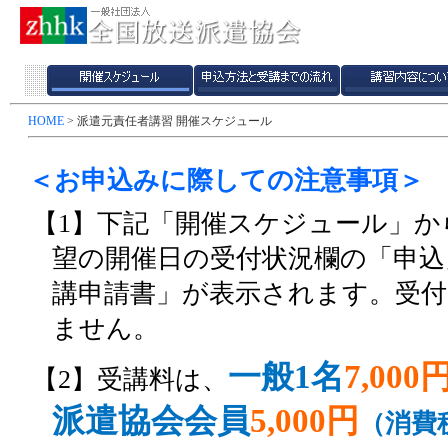
HOME
> 派遣元責任者講習 開催スケジュール
＜お申込みに際しての注意事項＞
【1】下記「開催スケジュール」
望の開催日の受付状況欄の「申
講申請書」が表示されます。受
ません。
一般1名
7,000
【2】受講料は、
派遣協会会員
5,000円
（消費