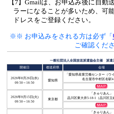
【7】Gmailは、お申込み後に自
ラーになることが多いため、可能で
ドレスをご登録ください。
※※ お申込みをされる方は必ず「
ご確認くだ
一般社団法人全国放送派遣協会主催 派遣
開催日
都道府県
会場
「愛知県産業労働センター（ウ
2026年8月26日(水)
名古屋市中村区名駅4-4
愛知県
09:50～16:50
「きゅりあん」
2026年9月15日(火)
品川区東大井5-18-1（品川区
東京都
09:50～16:50
「きゅりあん」