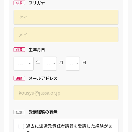
フリガナ
必須
生年月日
必須
年
月
日
メールアドレス
必須
受講経験の有無
任意
過去に派遣元責任者講習を受講した経験があ