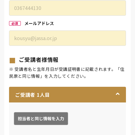
メールアドレス
必須
ご受講者様情報
※ 受講者名と生年月日が受講証明書に記載されます。「住
民票と同じ情報」を入力してください。
ご受講者
1
人目
担当者と同じ情報を入力