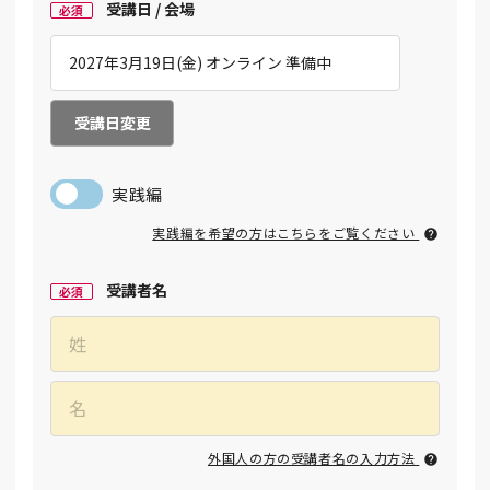
受講日 / 会場
必須
受講日変更
実践編
実践編を希望の方はこちらをご覧ください
受講者名
必須
外国人の方の受講者名の入力方法