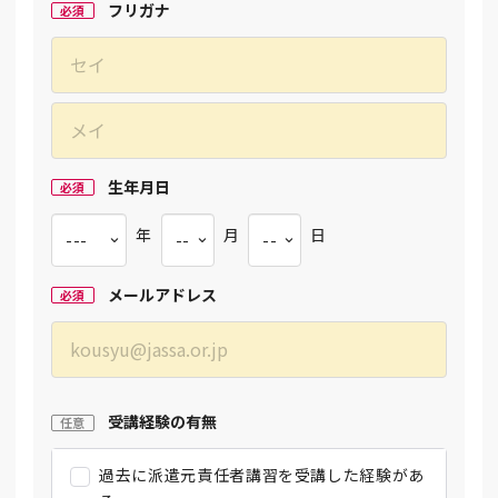
フリガナ
必須
生年月日
必須
年
月
日
メールアドレス
必須
受講経験の有無
任意
過去に派遣元責任者講習を受講した経験があ