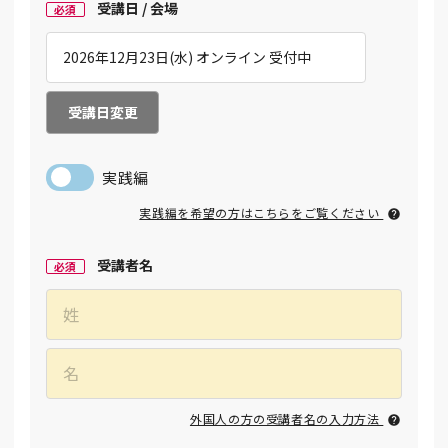
受講日 / 会場
必須
受講日変更
実践編
実践編を希望の方はこちらをご覧ください
受講者名
必須
外国人の方の受講者名の入力方法