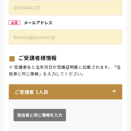
メールアドレス
必須
ご受講者様情報
※ 受講者名と生年月日が受講証明書に記載されます。「住
民票と同じ情報」を入力してください。
ご受講者
1
人目
担当者と同じ情報を入力