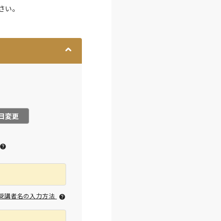
さい。
日変更
受講者名の入力方法