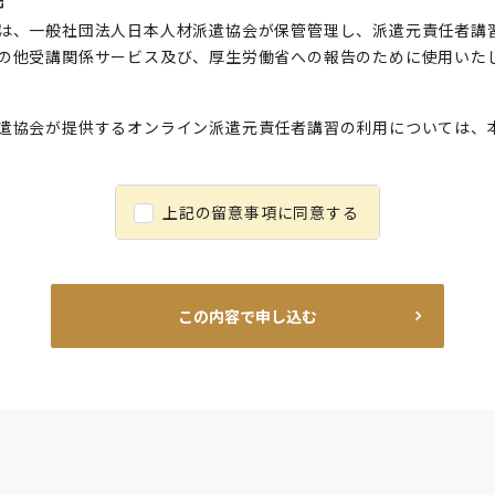
は、一般社団法人日本人材派遣協会が保管管理し、派遣元責任者講
の他受講関係サービス及び、厚生労働省への報告のために使用いた
遣協会が提供するオンライン派遣元責任者講習の利用については、
上記の留意事項に同意する
この内容で申し込む