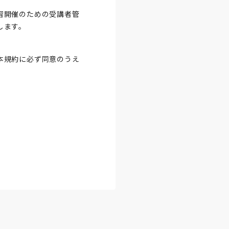
習開催のための受講者管
します。
本規約に必ず同意のうえ