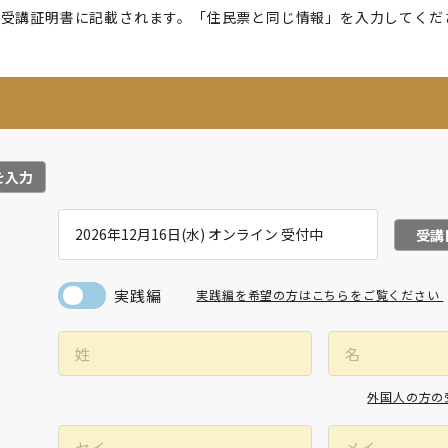
が受講証明書に記載されます。「住民票と同じ情報」を入力してくだ
を入力
受講
実践編
実践編を希望の方はこちらをご覧ください
外国人の方の