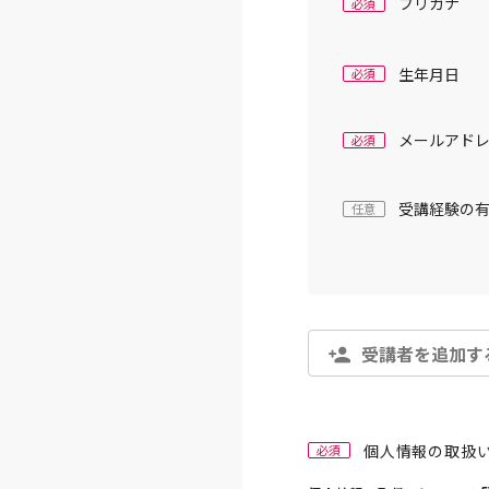
フリガナ
必須
生年月日
必須
メールアド
必須
受講経験の
任意
受講者を追加す
個人情報の取扱
必須