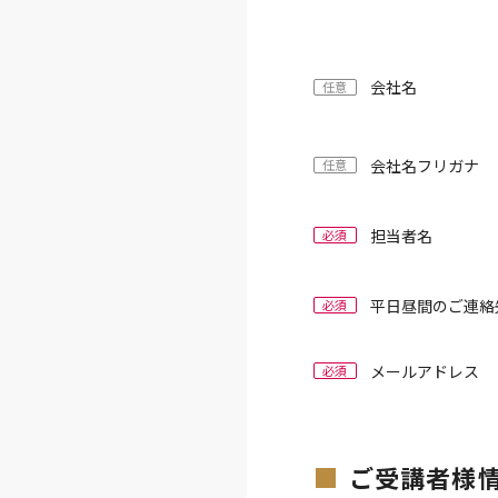
会社名
任意
会社名フリガナ
任意
担当者名
必須
平日昼間のご連絡
必須
メールアドレス
必須
ご受講者様