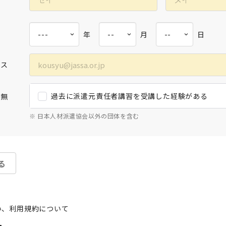
年
月
日
レス
過去に派遣元責任者講習を受講した経験がある
有無
※ 日本人材派遣協会以外の団体を含む
る
い、利用規約について