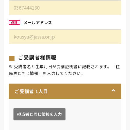
メールアドレス
必須
ご受講者様情報
※ 受講者名と生年月日が受講証明書に記載されます。「住
民票と同じ情報」を入力してください。
ご受講者
1
人目
担当者と同じ情報を入力