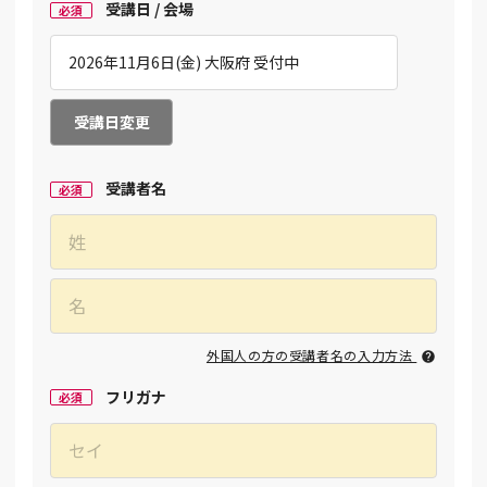
受講日 / 会場
必須
受講日変更
受講者名
必須
外国人の方の受講者名の入力方法
フリガナ
必須