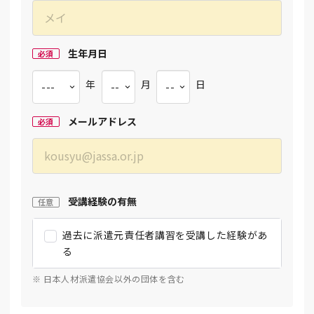
生年月日
必須
年
月
日
メールアドレス
必須
受講経験の有無
任意
過去に派遣元責任者講習を受講した経験があ
る
※ 日本人材派遣協会以外の団体を含む