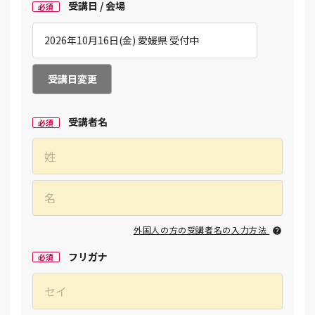
受講日 / 会場
必須
受講日変更
受講者名
必須
外国人の方の受講者名の入力方法
フリガナ
必須