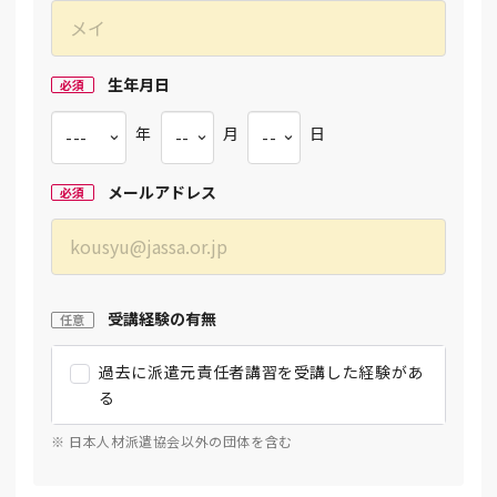
生年月日
必須
年
月
日
メールアドレス
必須
受講経験の有無
任意
過去に派遣元責任者講習を受講した経験があ
る
※ 日本人材派遣協会以外の団体を含む