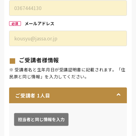
メールアドレス
必須
ご受講者様情報
※ 受講者名と生年月日が受講証明書に記載されます。「住
民票と同じ情報」を入力してください。
ご受講者
1
人目
担当者と同じ情報を入力