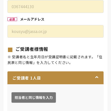
メールアドレス
必須
ご受講者様情報
※ 受講者名と生年月日が受講証明書に記載されます。「住
民票と同じ情報」を入力してください。
ご受講者
1
人目
担当者と同じ情報を入力