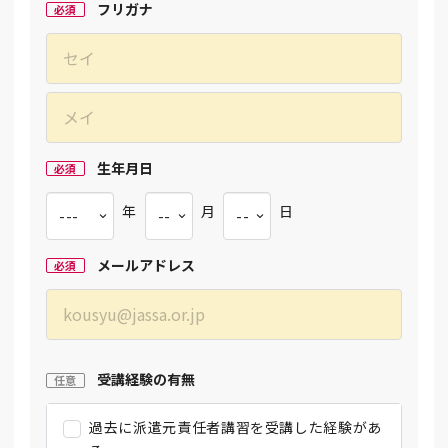
フリガナ
必須
生年月日
必須
年
月
日
メールアドレス
必須
受講経験の有無
任意
過去に派遣元責任者講習を受講した経験があ