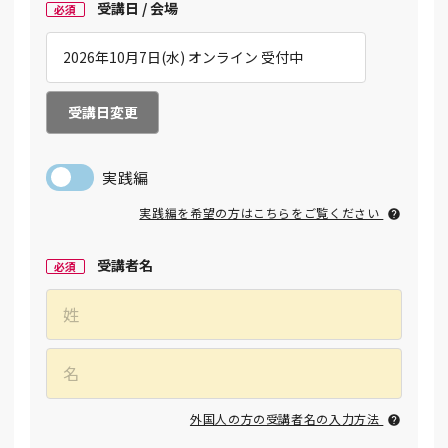
受講日 / 会場
必須
受講日変更
実践編
実践編を希望の方はこちらをご覧ください
受講者名
必須
外国人の方の受講者名の入力方法