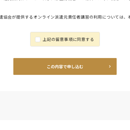
遣協会が提供するオンライン派遣元責任者講習の利用については、
上記の留意事項に同意する
この内容で申し込む