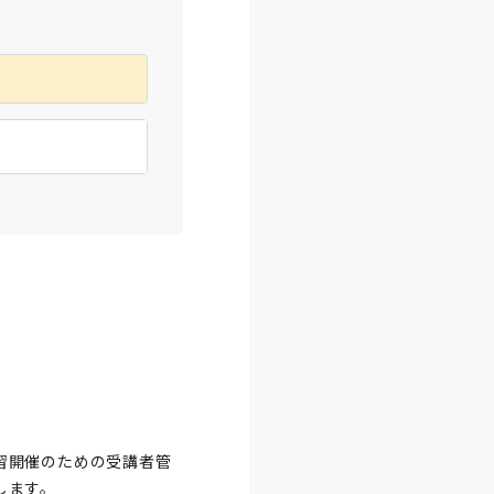
習開催のための受講者管
します。