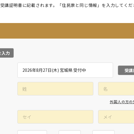
が受講証明書に記載されます。「住民票と同じ情報」を入力してくだ
を入力
受講
外国人の方の