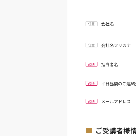
会社名
任意
会社名フリガナ
任意
担当者名
必須
平日昼間のご連絡
必須
メールアドレス
必須
ご受講者様