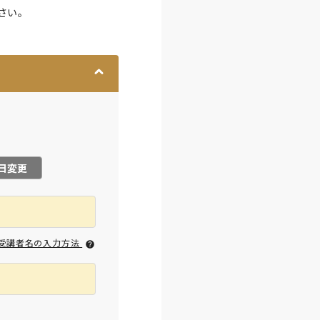
さい。
日変更
受講者名の入力方法