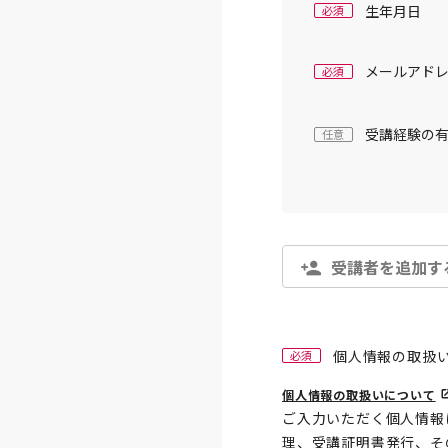
生年月日
必須
メールアド
必須
受講経験の
任意
受講者を追加す
個人情報の取扱
必須
個人情報の取扱いについて
ご入力いただく個人情報
理、受講証明書発行、そ