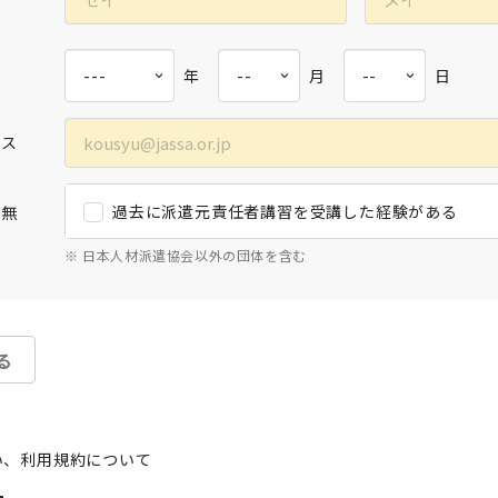
年
月
日
レス
過去に派遣元責任者講習を受講した経験がある
有無
※ 日本人材派遣協会以外の団体を含む
る
い、利用規約について