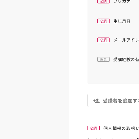
フリガナ
必須
生年月日
必須
メールアド
必須
受講経験の
任意
受講者を追加す
個人情報の取扱
必須