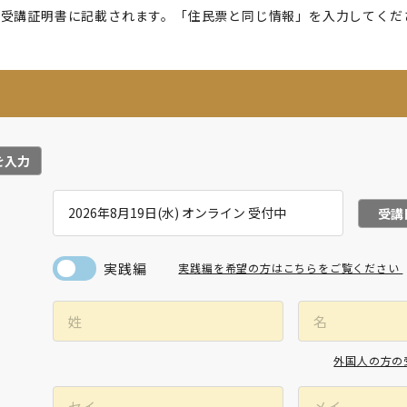
が受講証明書に記載されます。「住民票と同じ情報」を入力してくだ
を入力
受講
実践編
実践編を希望の方はこちらをご覧ください
外国人の方の