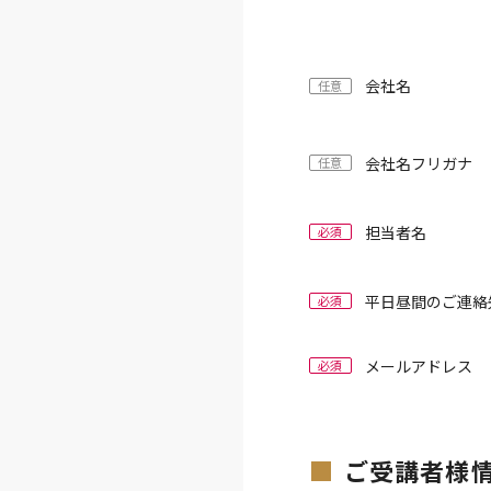
会社名
任意
会社名フリガナ
任意
担当者名
必須
平日昼間のご連絡
必須
メールアドレス
必須
ご受講者様