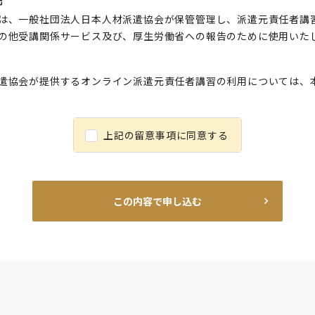
は、一般社団法人日本人材派遣協会が保管管理し、派遣元責任者講
の他受講関係サービス及び、厚生労働省への報告のために使用いた
遣協会が提供するオンライン派遣元責任者講習の利用については、
上記の留意事項に同意する
この内容で申し込む