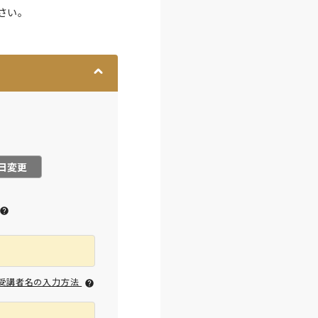
さい。
日変更
受講者名の入力方法