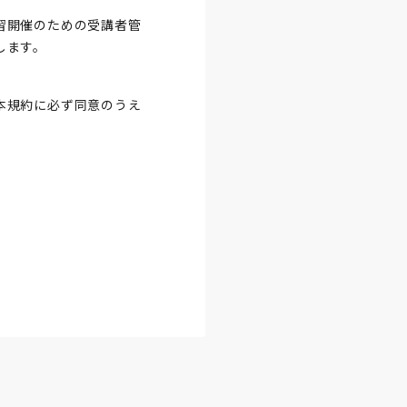
習開催のための受講者管
します。
本規約に必ず同意のうえ