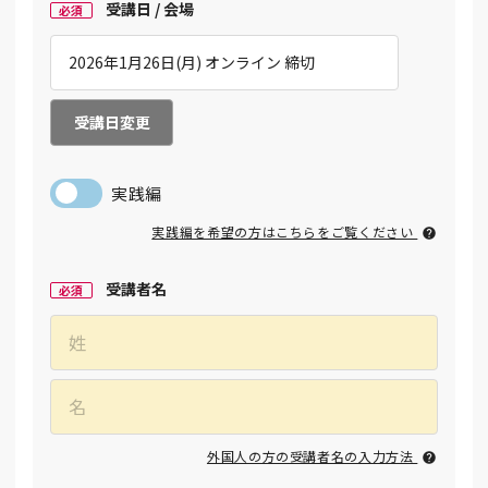
受講日 / 会場
必須
受講日変更
実践編
実践編を希望の方はこちらをご覧ください
受講者名
必須
外国人の方の受講者名の入力方法