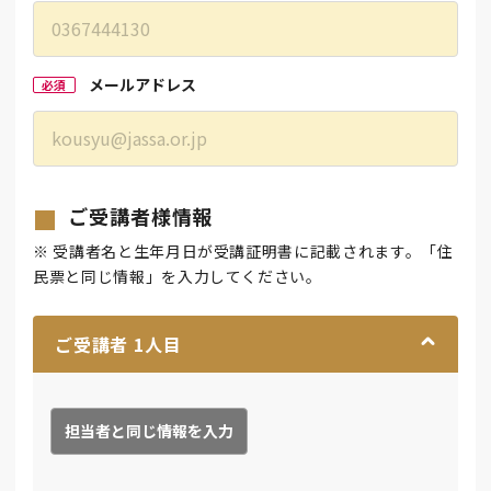
メールアドレス
必須
ご受講者様情報
※ 受講者名と生年月日が受講証明書に記載されます。「住
民票と同じ情報」を入力してください。
ご受講者
1
人目
担当者と同じ情報を入力