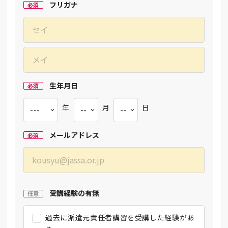
フリガナ
必須
生年月日
必須
年
月
日
メールアドレス
必須
受講経験の有無
任意
過去に派遣元責任者講習を受講した経験があ