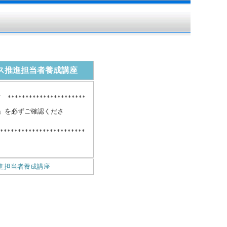
ルス推進担当者養成講座
*********************
」を必ずご確認くださ
************************
推進担当者養成講座